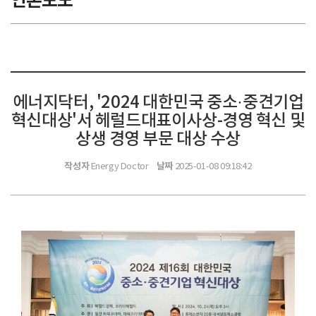
언론보도
에너지닥터, '2024 대한민국 중소·중견기업
혁신대상'서 헤럴드대표이사상-경영 혁신 및
상생 경영 부문 대상 수상
작성자
날짜
Energy Doctor
2025-01-08 09:18:42