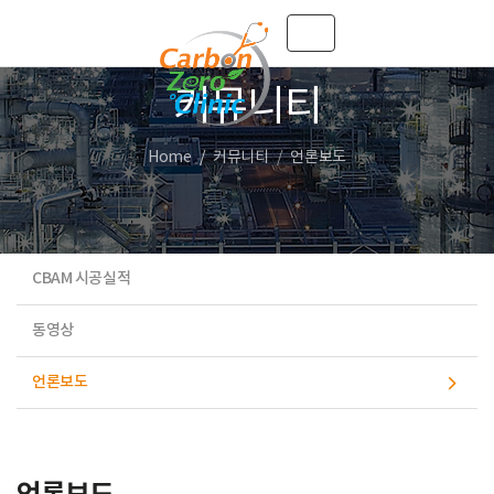
Toggle navigation
커뮤니티
Home
커뮤니티
언론보도
CBAM 시공실적
동영상
언론보도