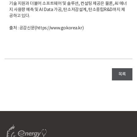
기술 지원과 더불어 소프트웨어 및 솔루션, 컨설팅 제공은 물론, AI 에너
지 사용량 예측 및 AI Data 가공, 탄소저감설계, 탄소중립R&D까지 제
공하고 있다.
출처 : 공감신문(https://www.gokorea.kr)
목록