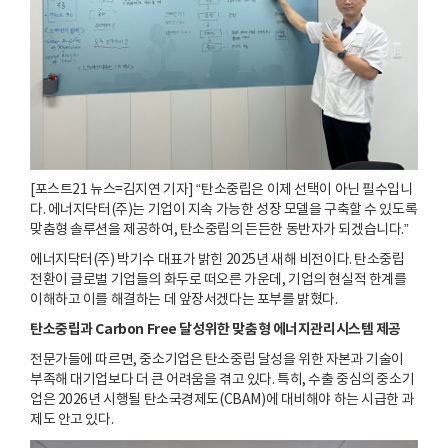
[포스트21 뉴스=김지연 기자] “탄소중립은 이제 선택이 아닌 필수입니
다. 에너지닥터(주)는 기업이 지속 가능한 성장 모델을 구축할 수 있도록
맞춤형 솔루션을 제공하여, 탄소중립의 든든한 동반자가 되겠습니다.”
에너지닥터(주) 박기수 대표가 밝힌 2025년 새해 비전이다. 탄소중립
전환이 글로벌 기업들의 화두로 떠오른 가운데, 기업의 현실적 한계를
이해하고 이를 해결하는 데 앞장서겠다는 포부를 밝혔다.
탄소중립과 Carbon Free 달성위한 맞춤형 에너지관리시스템 제공
전문가들에 따르면, 중소기업은 탄소중립 달성을 위한 자본과 기술이
부족해 대기업보다 더 큰 어려움을 겪고 있다. 특히, 수출 중심의 중소기
업은 2026년 시행될 탄소국경제도(CBAM)에 대비해야 하는 시급한 과
제도 안고 있다.