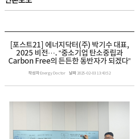
언론보도
[포스트21] 에너지닥터(주) 박기수 대표,
2025 비전···. “중소기업 탄소중립과
Carbon Free의 든든한 동반자가 되겠다”
작성자
날짜
Energy Doctor
2025-02-03 13:43:52