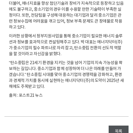
더불어, 에너지효율 향상 첨단기술과 장비가 지속적으로 등장하고 있음
에도 불구하고, 중소기업의 경우 이를 수용할 만한 기술력이 부족한 실
정이다. 또한, 전담팀을 구성해 대응하는 대기업과 달리 중소기업은 관
련 정보수집에 어려움을 겪고 있어, 정보 부족 문제도 큰 장애물로 작용
하고 있다.
이러한 상황에서 정부지원사업을 통해 중소기업이 필요한 에너지 솔루
션과 정보를 효과적으로 컨설팅해주고 있다. 박 대표는 에너지닥터(주)
가 중소기업의 필수 파트너로 자리 잡고, 탄소중립 전환의 선도적 역할
을 할 것이라고 자신감을 밝혔다.
“탄소중립은 21세기 환경을 지키는 것을 넘어 기업의 지속 가능성을 확
보하는 길입니다. 중소기업과 함께 성장하며 더 나은 미래를 만들어 가
겠습니다.” 탄소중립 시대를 맞아 중소기업의 경쟁력을 강화하고, 환경
과 경제적 가치를 동시에 실현하는 에너지닥터(주)의 도약이 2025년 새
해에도 주목받고 있다.
출처 : 포스트21 뉴스
목록