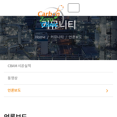
Toggle navigation
커뮤니티
Home
커뮤니티
언론보도
CBAM 시공실적
동영상
언론보도