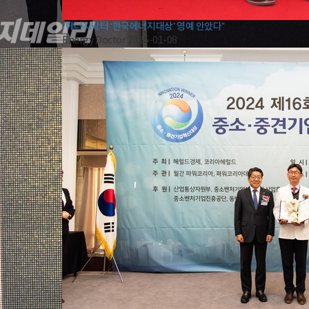
“에너지닥터 ‘한국에너지대상’ 영예 안았다”
Energy Doctor
2025-01-08