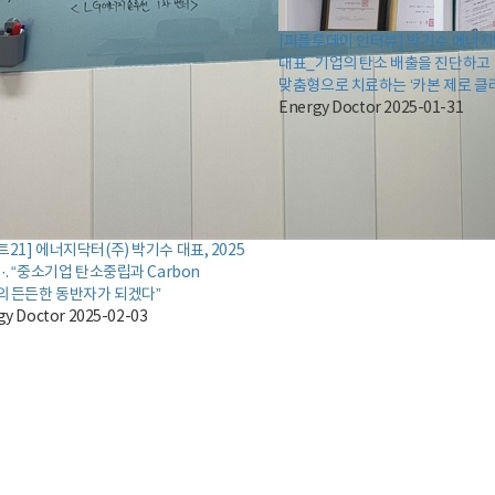
[피플투데이 인터뷰] 박기수 에너
대표_기업의 탄소 배출을 진단하고
맞춤형으로 치료하는 ‘카본 제로 클
Energy Doctor
2025-01-31
트21] 에너지닥터(주) 박기수 대표, 2025
··. “중소기업 탄소중립과 Carbon
e의 든든한 동반자가 되겠다”
gy Doctor
2025-02-03