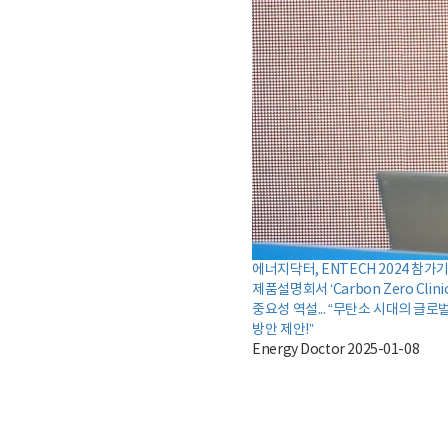
에너지닥터, ENTECH 2024 참가
제품설명회서 ‘Carbon Zero Clini
중요성 역설... “무탄소 시대의 글로
방안 제안!”
Energy Doctor
2025-01-08