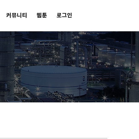
커뮤니티
웹툰
로그인