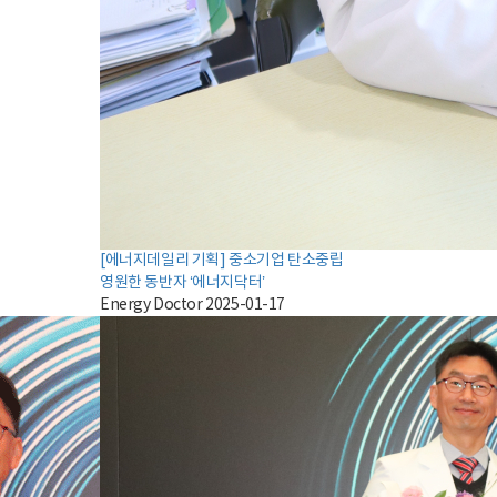
[에너지데일리 기획] 중소기업 탄소중립
영원한 동반자 ‘에너지닥터’
Energy Doctor
2025-01-17