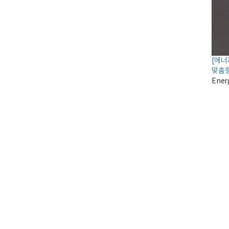
[에너
맞춤형
Ener