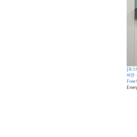
[포스
비전·
Fre
Ener