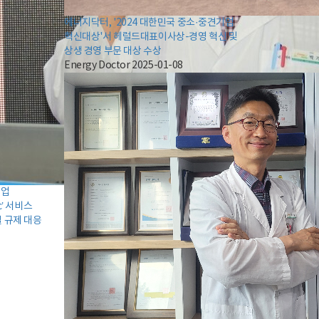
에너지닥터, '2024 대한민국 중소·중견기업
혁신대상'서 헤럴드대표이사상-경영 혁신 및
상생 경영 부문 대상 수상
Energy Doctor
2025-01-08
기업
c’ 서비스
벌 규제 대응