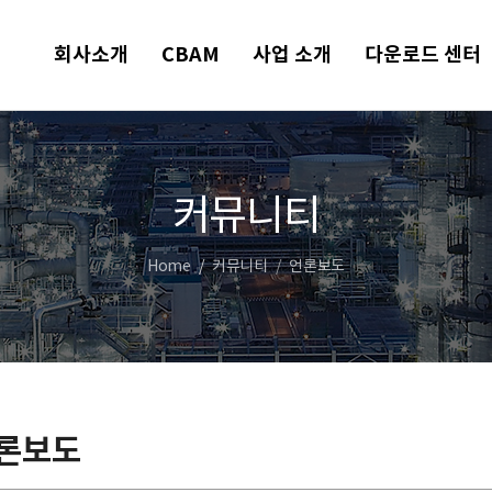
회사소개
CBAM
사업 소개
다운로드 센터
커뮤니티
Home
커뮤니티
언론보도
론보도