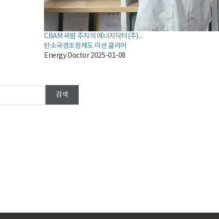
CBAM 씨밤 주치의 에너지닥터(주)...
탄소국경조정제도 미션 클리어
Energy Doctor
2025-01-08
검색